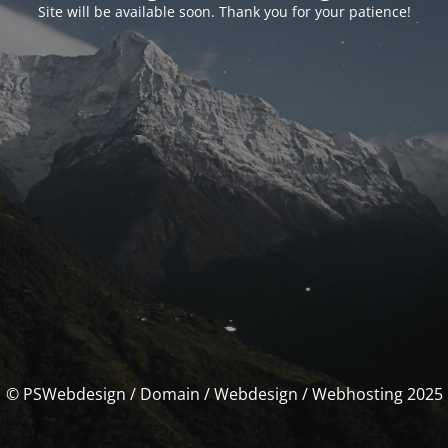
Site will be available soon. Thank you for your patience!
© PSWebdesign / Domain / Webdesign / Webhosting 2025