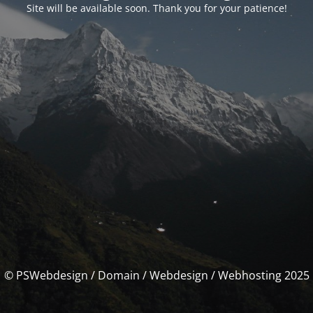
Site will be available soon. Thank you for your patience!
© PSWebdesign / Domain / Webdesign / Webhosting 2025