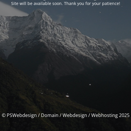
Site will be available soon. Thank you for your patience!
© PSWebdesign / Domain / Webdesign / Webhosting 2025