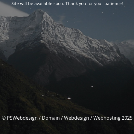
Site will be available soon. Thank you for your patience!
© PSWebdesign / Domain / Webdesign / Webhosting 2025