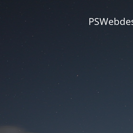
PSWebdesi