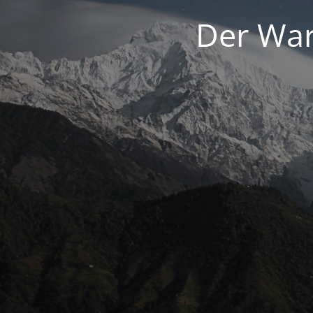
Der War