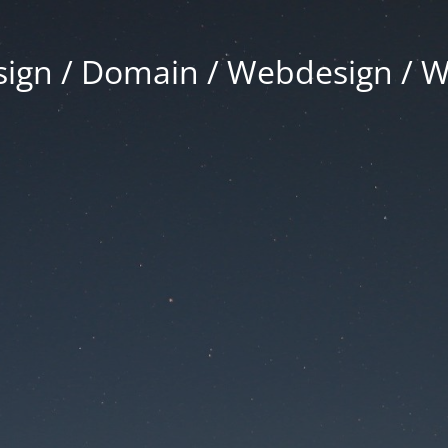
gn / Domain / Webdesign / 