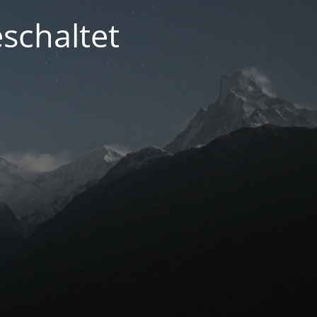
schaltet