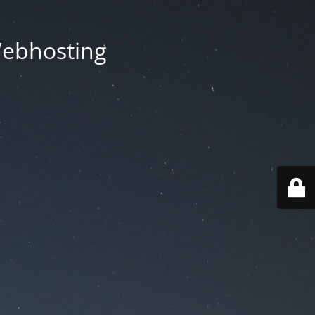
Webhosting