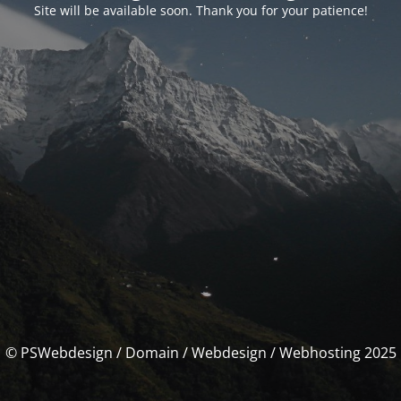
Site will be available soon. Thank you for your patience!
© PSWebdesign / Domain / Webdesign / Webhosting 2025