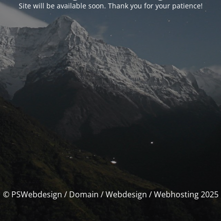
Site will be available soon. Thank you for your patience!
© PSWebdesign / Domain / Webdesign / Webhosting 2025