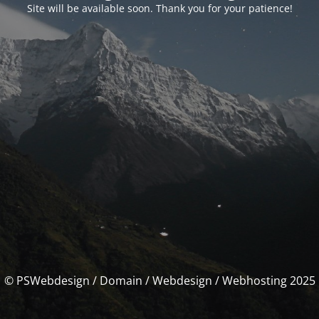
Site will be available soon. Thank you for your patience!
© PSWebdesign / Domain / Webdesign / Webhosting 2025