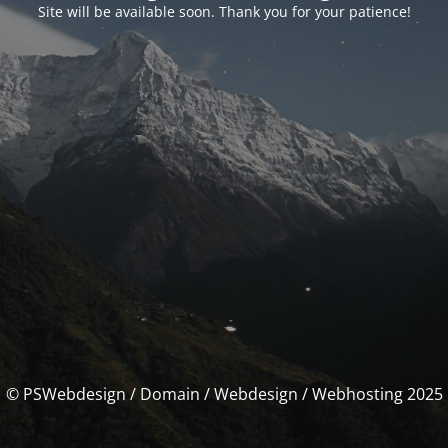
Site will be available soon. Thank you for your patience!
© PSWebdesign / Domain / Webdesign / Webhosting 2025