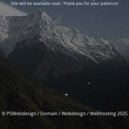
Site will be available soon. Thank you for your patience!
© PSWebdesign / Domain / Webdesign / Webhosting 2025