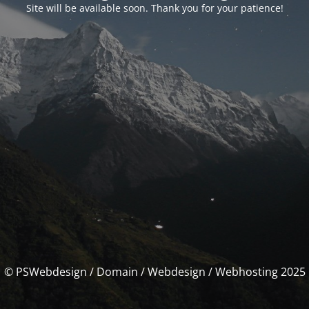
Site will be available soon. Thank you for your patience!
© PSWebdesign / Domain / Webdesign / Webhosting 2025