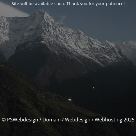
Site will be available soon. Thank you for your patience!
© PSWebdesign / Domain / Webdesign / Webhosting 2025