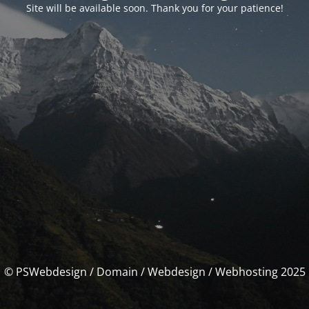
Site will be available soon. Thank you for your patience!
© PSWebdesign / Domain / Webdesign / Webhosting 2025