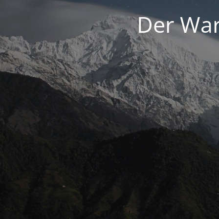
Der War