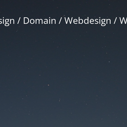
gn / Domain / Webdesign / 