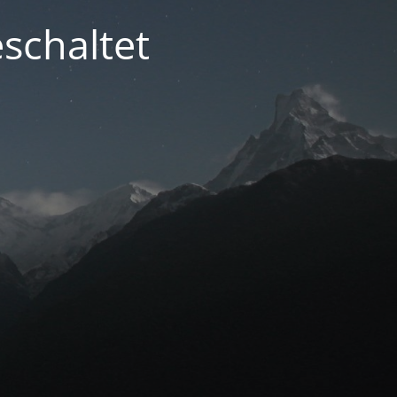
schaltet