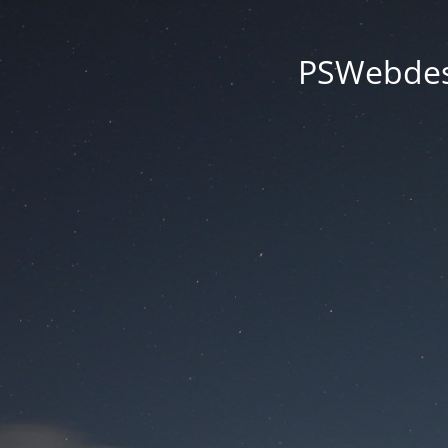
PSWebdesi