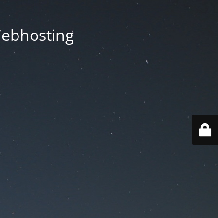
Webhosting