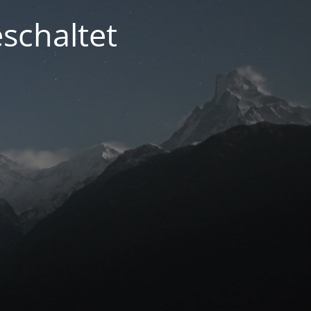
schaltet