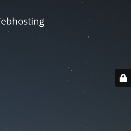
Webhosting