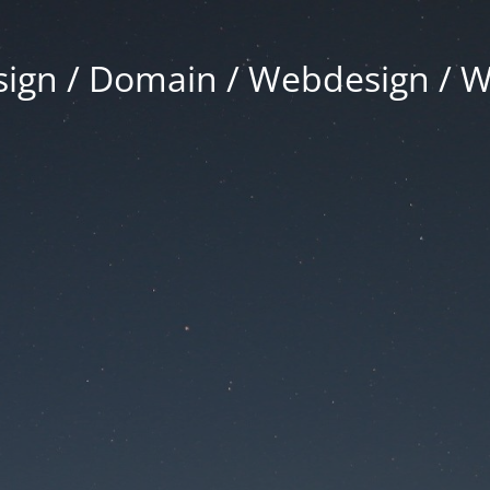
gn / Domain / Webdesign / 