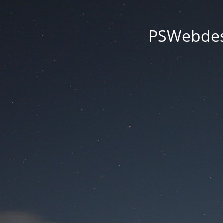
PSWebdesi