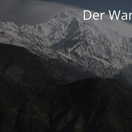
Der War