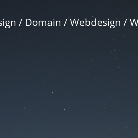
gn / Domain / Webdesign / 