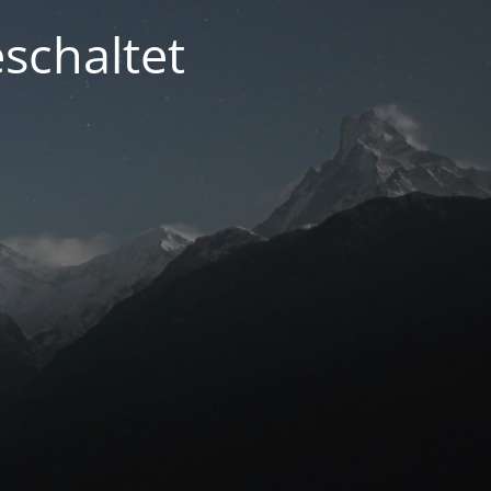
schaltet