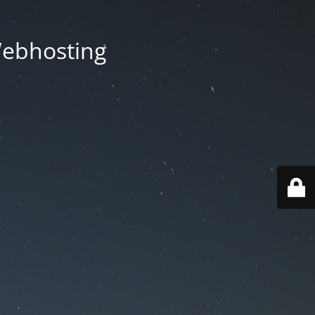
Webhosting