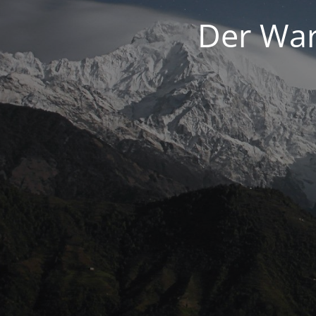
Der War