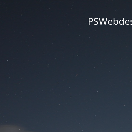
PSWebdesi