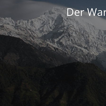
Der War