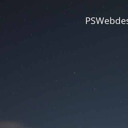
PSWebdesi