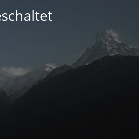
schaltet