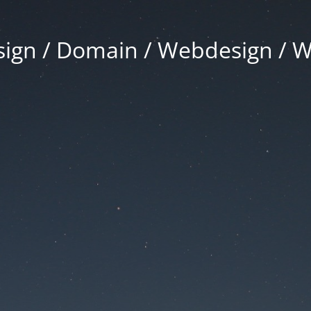
gn / Domain / Webdesign / 