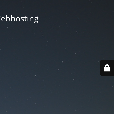
Webhosting