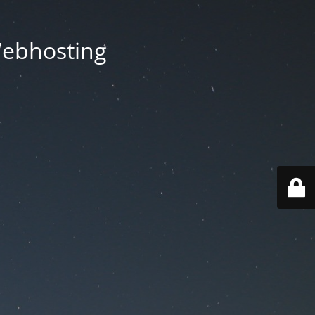
Webhosting