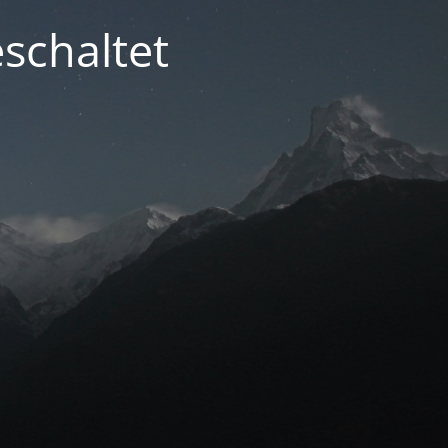
schaltet