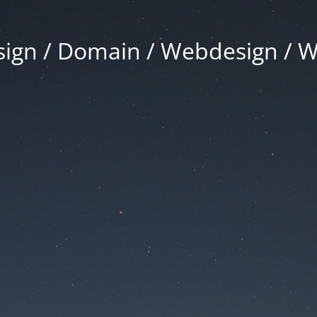
gn / Domain / Webdesign / 