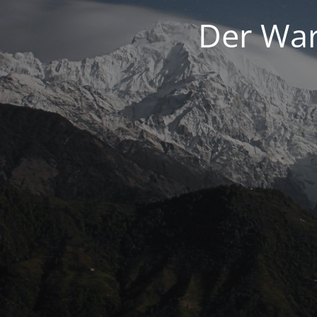
Der War