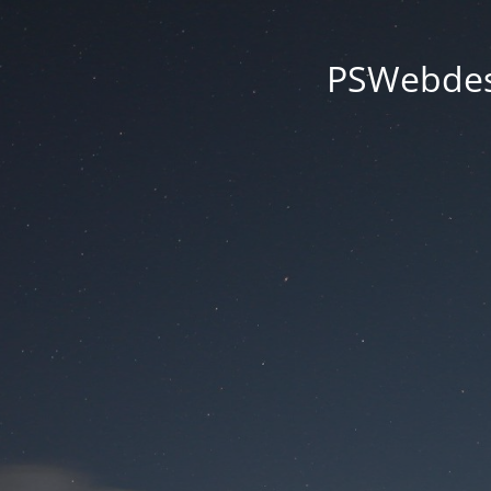
PSWebdesi