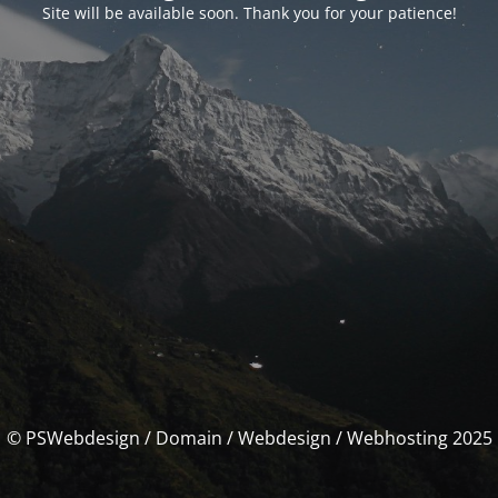
Site will be available soon. Thank you for your patience!
© PSWebdesign / Domain / Webdesign / Webhosting 2025