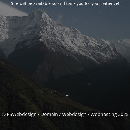
Site will be available soon. Thank you for your patience!
© PSWebdesign / Domain / Webdesign / Webhosting 2025