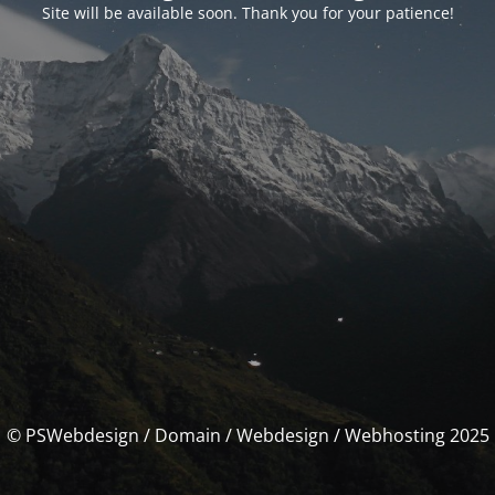
Site will be available soon. Thank you for your patience!
© PSWebdesign / Domain / Webdesign / Webhosting 2025