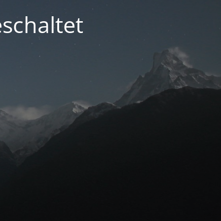
schaltet