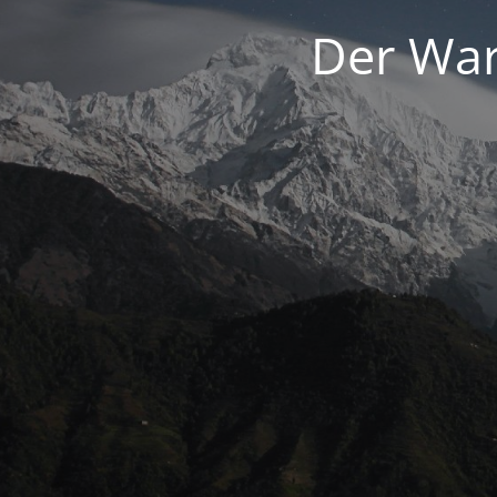
Der War