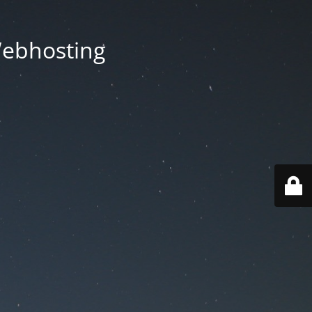
Webhosting