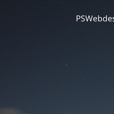
PSWebdesi