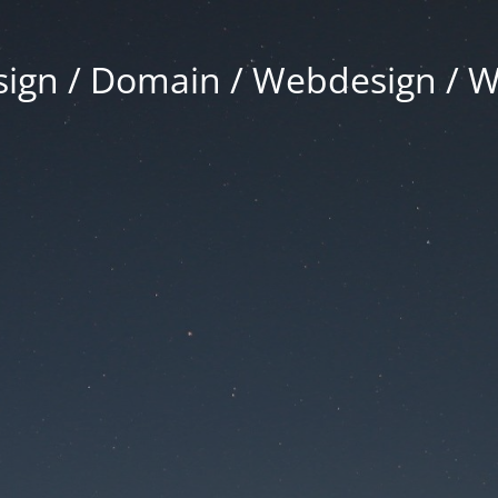
gn / Domain / Webdesign / 