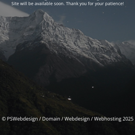
Site will be available soon. Thank you for your patience!
© PSWebdesign / Domain / Webdesign / Webhosting 2025