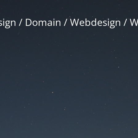
gn / Domain / Webdesign / 