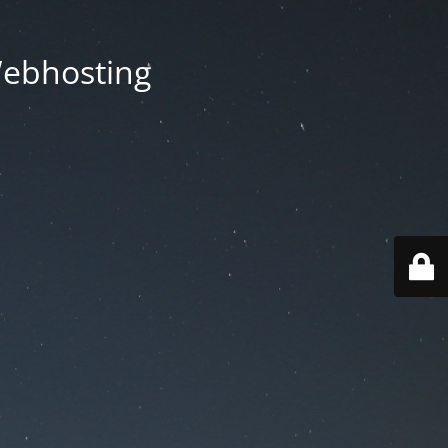
Webhosting