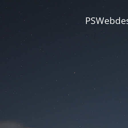
PSWebdesi