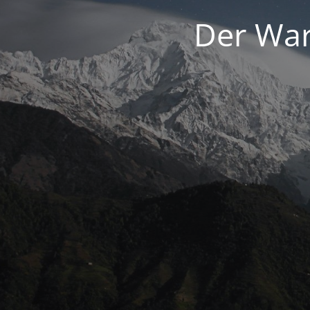
Der War