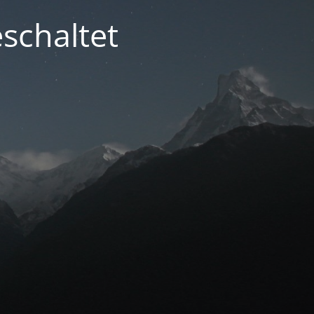
schaltet