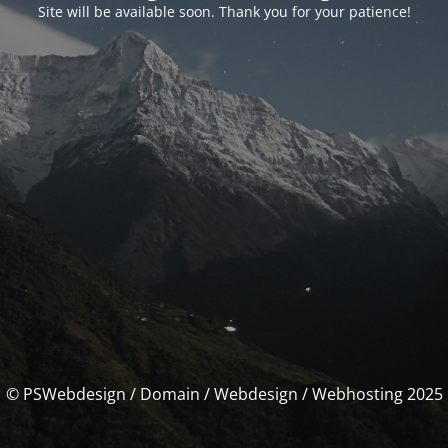
Site will be available soon. Thank you for your patience!
© PSWebdesign / Domain / Webdesign / Webhosting 2025