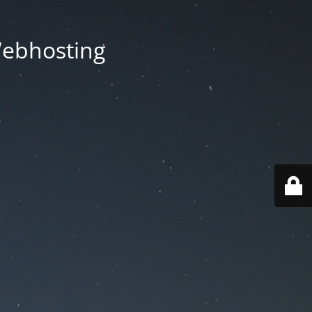
Webhosting