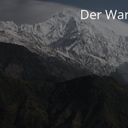
Der War