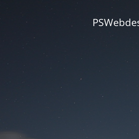
PSWebdesi