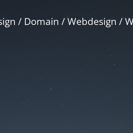
gn / Domain / Webdesign / 