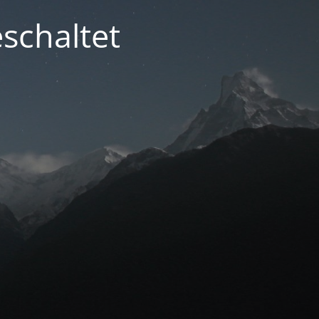
schaltet