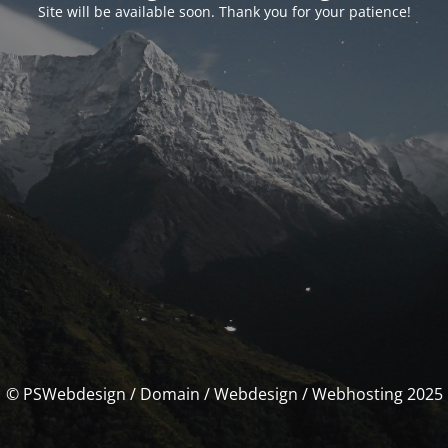
Site will be available soon. Thank you for your patience!
© PSWebdesign / Domain / Webdesign / Webhosting 2025