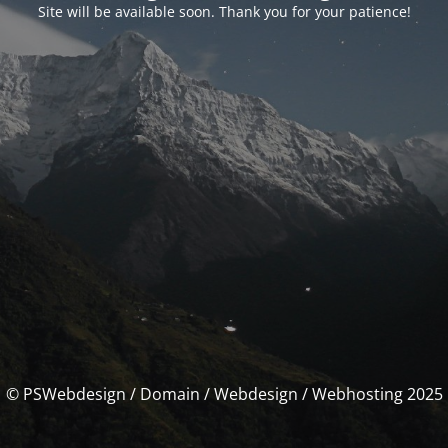
Site will be available soon. Thank you for your patience!
© PSWebdesign / Domain / Webdesign / Webhosting 2025