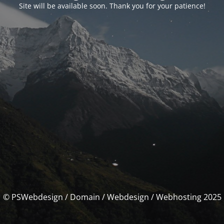
Site will be available soon. Thank you for your patience!
© PSWebdesign / Domain / Webdesign / Webhosting 2025