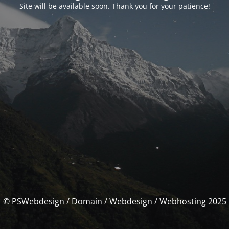
Site will be available soon. Thank you for your patience!
© PSWebdesign / Domain / Webdesign / Webhosting 2025