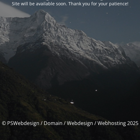
Site will be available soon. Thank you for your patience!
© PSWebdesign / Domain / Webdesign / Webhosting 2025