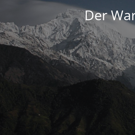
Der War