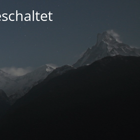
schaltet