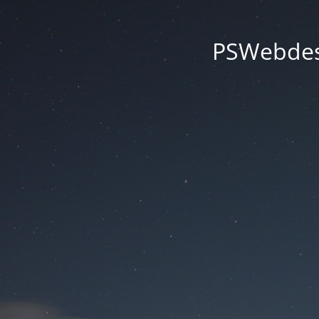
PSWebdesi