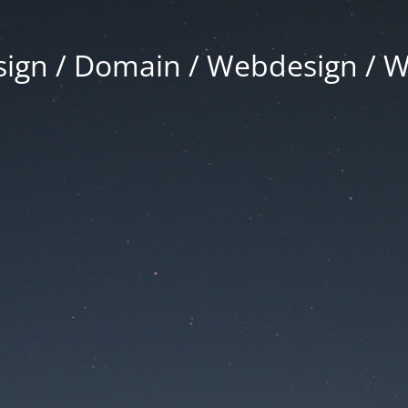
gn / Domain / Webdesign / 