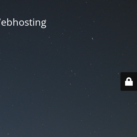
Webhosting