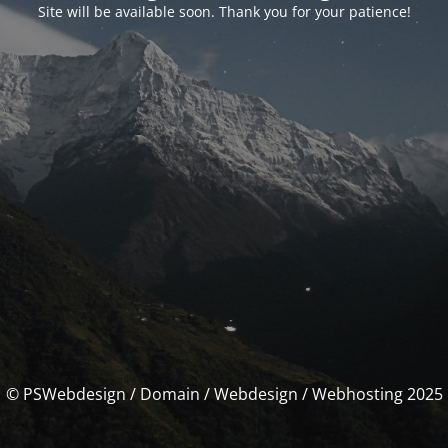
Site will be available soon. Thank you for your patience!
© PSWebdesign / Domain / Webdesign / Webhosting 2025