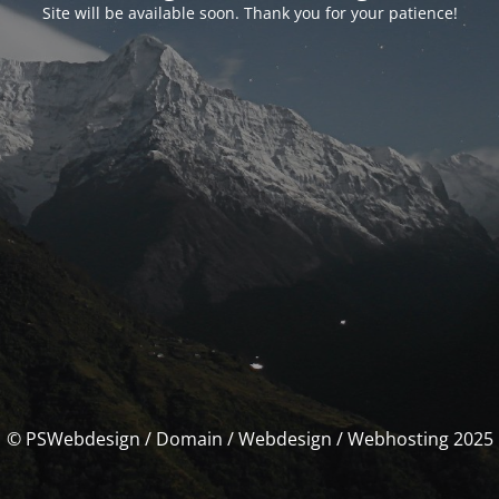
Site will be available soon. Thank you for your patience!
© PSWebdesign / Domain / Webdesign / Webhosting 2025