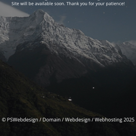
Site will be available soon. Thank you for your patience!
© PSWebdesign / Domain / Webdesign / Webhosting 2025