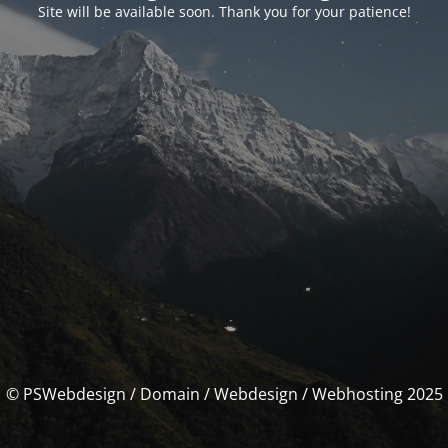
Site will be available soon. Thank you for your patience!
© PSWebdesign / Domain / Webdesign / Webhosting 2025