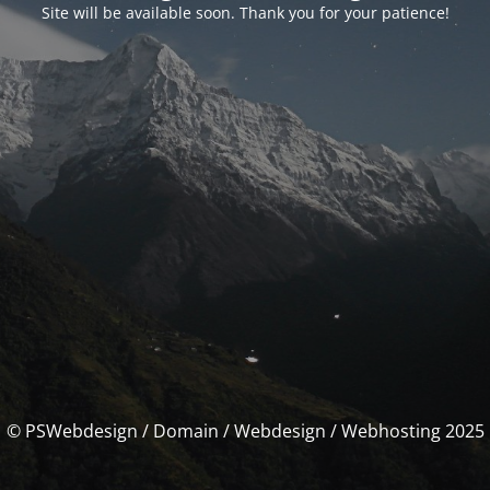
Site will be available soon. Thank you for your patience!
© PSWebdesign / Domain / Webdesign / Webhosting 2025