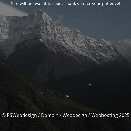
Site will be available soon. Thank you for your patience!
© PSWebdesign / Domain / Webdesign / Webhosting 2025