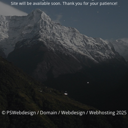
Site will be available soon. Thank you for your patience!
© PSWebdesign / Domain / Webdesign / Webhosting 2025