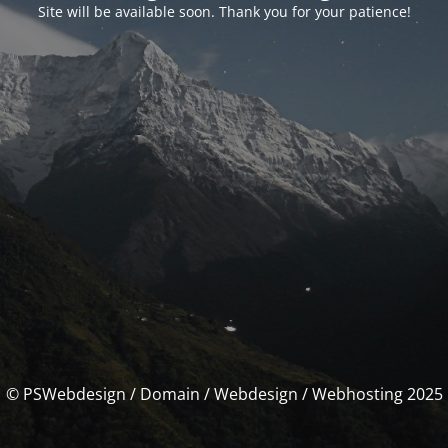
Site will be available soon. Thank you for your patience!
© PSWebdesign / Domain / Webdesign / Webhosting 2025