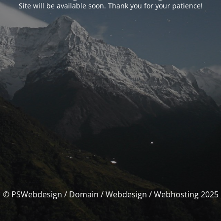
Site will be available soon. Thank you for your patience!
© PSWebdesign / Domain / Webdesign / Webhosting 2025