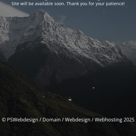
Site will be available soon. Thank you for your patience!
© PSWebdesign / Domain / Webdesign / Webhosting 2025