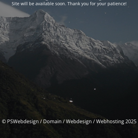
Site will be available soon. Thank you for your patience!
© PSWebdesign / Domain / Webdesign / Webhosting 2025