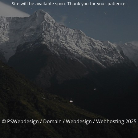
Site will be available soon. Thank you for your patience!
© PSWebdesign / Domain / Webdesign / Webhosting 2025