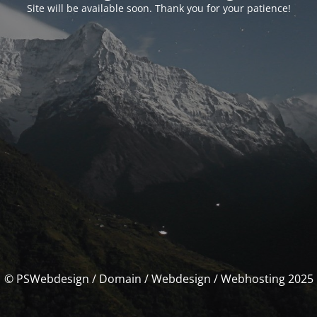
Site will be available soon. Thank you for your patience!
© PSWebdesign / Domain / Webdesign / Webhosting 2025