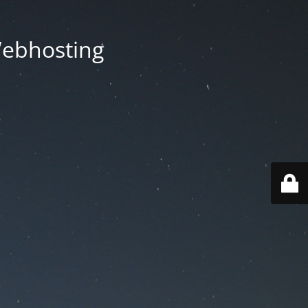
Webhosting