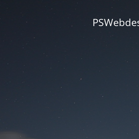
PSWebdesi