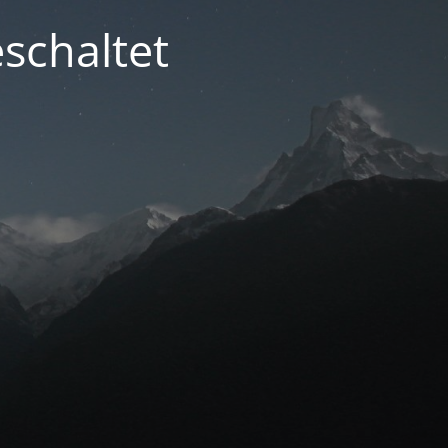
schaltet