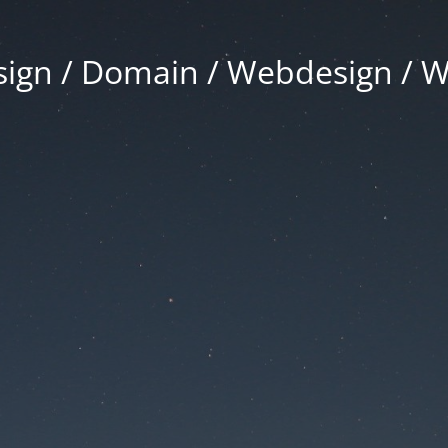
gn / Domain / Webdesign / 