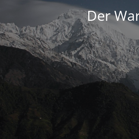
Der War