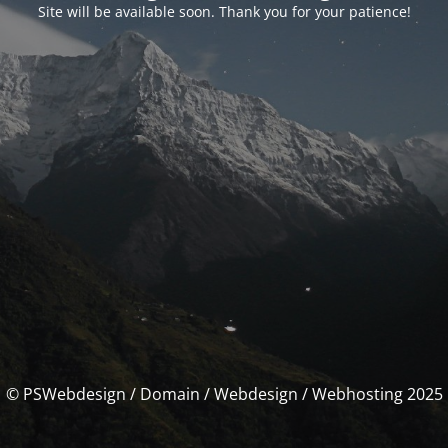
Site will be available soon. Thank you for your patience!
© PSWebdesign / Domain / Webdesign / Webhosting 2025