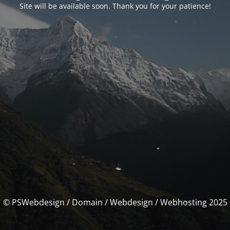
Site will be available soon. Thank you for your patience!
© PSWebdesign / Domain / Webdesign / Webhosting 2025