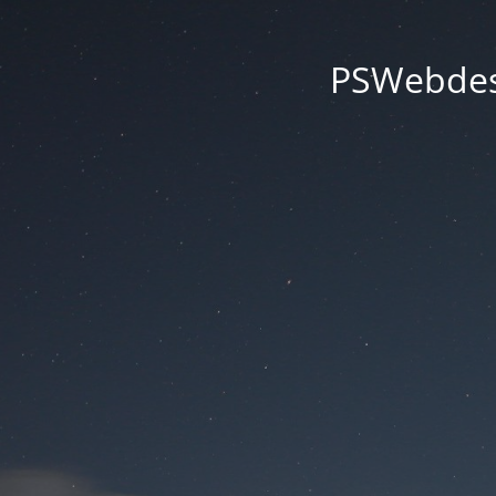
PSWebdesi