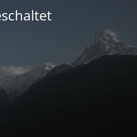
schaltet