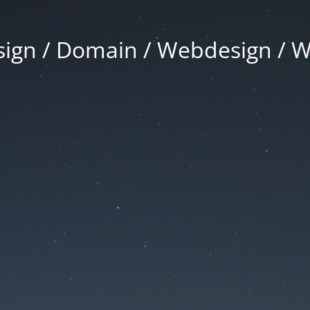
gn / Domain / Webdesign / 