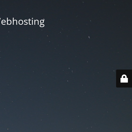
Webhosting