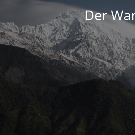
Der War