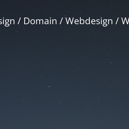
gn / Domain / Webdesign / 