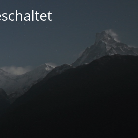
schaltet