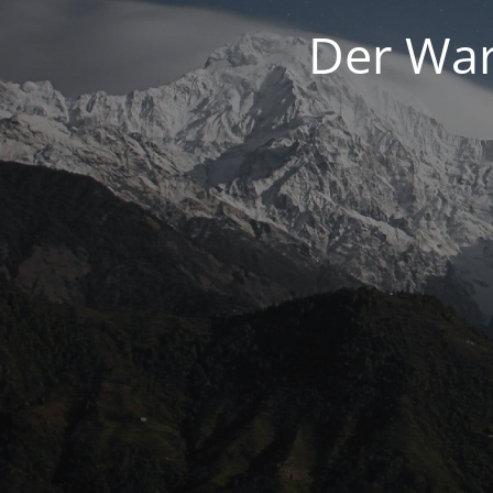
Der War