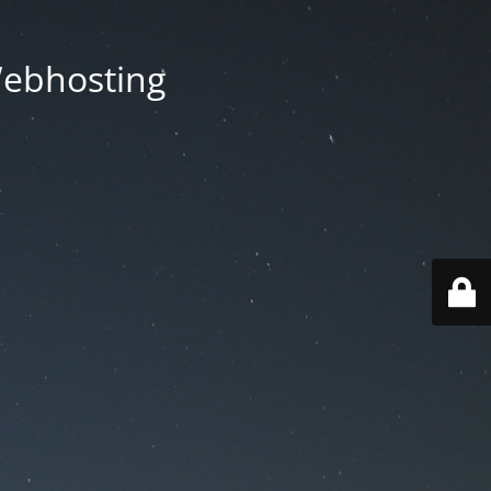
Webhosting