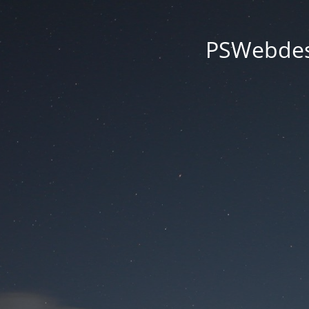
PSWebdesi